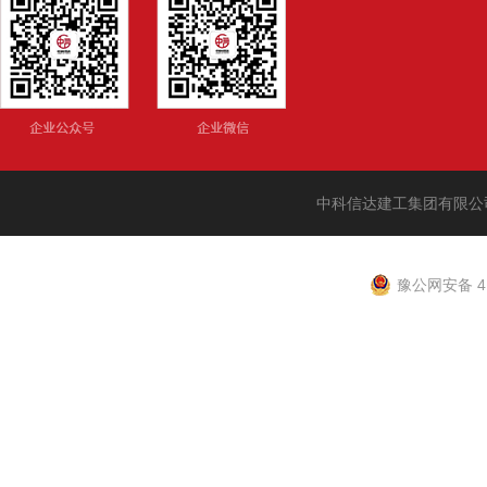
中科信达建工集团有限公
豫公网安备 41