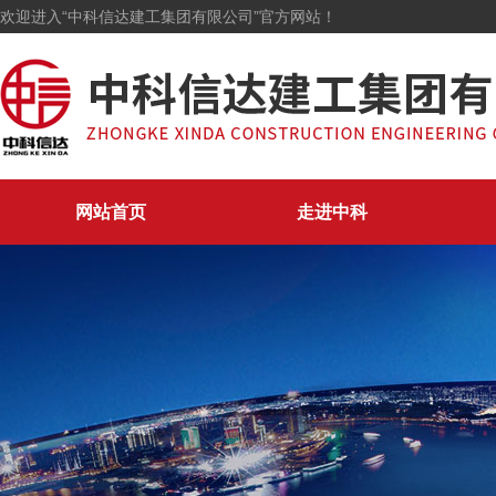
欢迎进入“中科信达建工集团有限公司”官方网站！
网站首页
走进中科