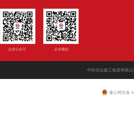
中科信达建工集团有限公
豫公网安备 41