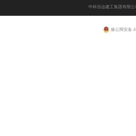
中科信达建工集团有限公
豫公网安备 41