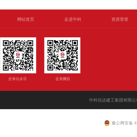
网站首页
走进中科
资质荣誉
中科信达建工集团有限公
豫公网安备 41