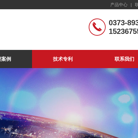
产品中心
|
0373-89
1523675
程案例
技术专利
联系我们