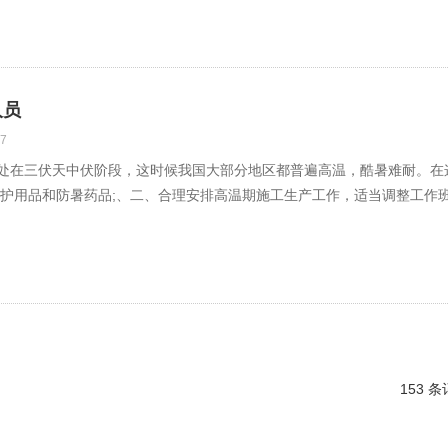
人员
7
都处在三伏天中伏阶段，这时候我国大部分地区都普遍高温，酷暑难耐。
护用品和防暑药品;、二、合理安排高温期施工生产工作，适当调整工作班
153 条