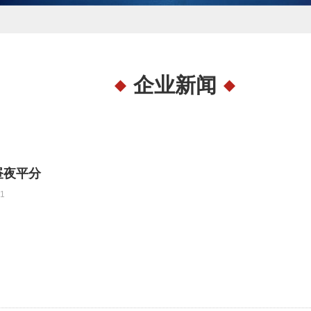
企业新闻
昼夜平分
1