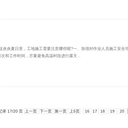
在这炎炎夏日里，工地施工需要注意哪些呢?一、加强对作业人员施工安全
次和工作时间，尽量避免高温时段进行露天...
记录 17/20 页
上一页
下一页
第一页
上5页
16
17
18
19
20